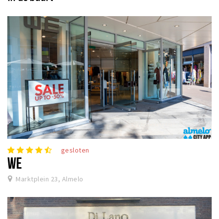
gesloten
WE
Marktplein 23, Almelo