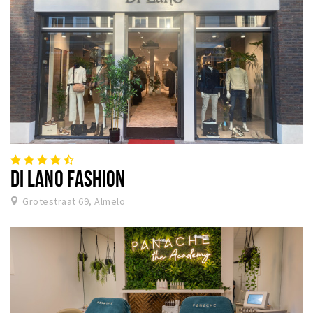
DI LANO FASHION
Grotestraat 69, Almelo