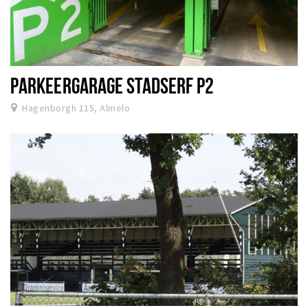
PARKEERGARAGE STADSERF P2
Hagenborgh 115, Almelo