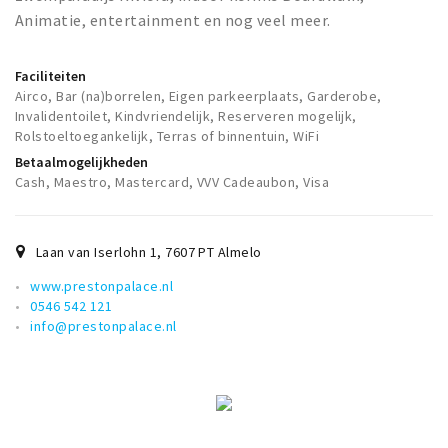
Animatie, entertainment en nog veel meer.
Faciliteiten
Airco, Bar (na)borrelen, Eigen parkeerplaats, Garderobe,
Invalidentoilet, Kindvriendelijk, Reserveren mogelijk,
Rolstoeltoegankelijk, Terras of binnentuin, WiFi
Betaalmogelijkheden
Cash, Maestro, Mastercard, VVV Cadeaubon, Visa
Laan van Iserlohn 1
,
7607 PT
Almelo
www.prestonpalace.nl
0546 542 121
info@prestonpalace.nl