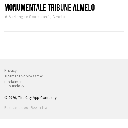
MONUMENTALE TRIBUNE ALMELO
Verlengde Sportlaan 1, Almelo
Privacy
Algemene voorwaarden
Disclaimer
Almelo
© 2026, The City App Company
Realisatie door Beer n tea