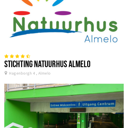
STICHTING NATUURHUS ALMELO
Hagenborgh 4 , Almelo